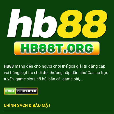
HB88
mang đến cho người chơi thế giới giải trí đẳng cấp
với hàng loạt trò chơi đổi thưởng hấp dẫn như Casino trực
tuyến, game slots nổ hũ, bắn cá, game bài,...
CHÍNH SÁCH & BẢO MẬT