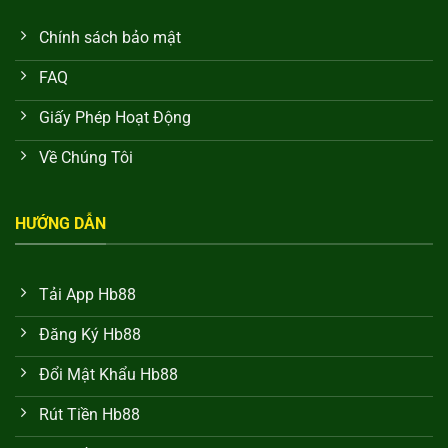
Chính sách bảo mật
FAQ
Giấy Phép Hoạt Động
Về Chúng Tôi
HƯỚNG DẪN
Tải App Hb88
Đăng Ký Hb88
Đổi Mật Khẩu Hb88
Rút Tiền Hb88