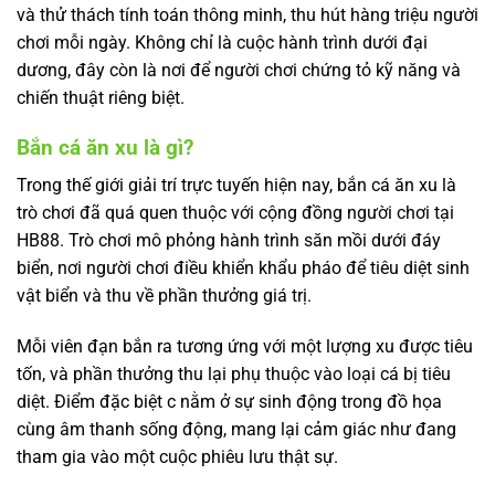
và thử thách tính toán thông minh, thu hút hàng triệu người
chơi mỗi ngày. Không chỉ là cuộc hành trình dưới đại
dương, đây còn là nơi để người chơi chứng tỏ kỹ năng và
chiến thuật riêng biệt.
Bắn cá ăn xu là gì?
Trong thế giới giải trí trực tuyến hiện nay, bắn cá ăn xu là
trò chơi đã quá quen thuộc với cộng đồng người chơi tại
HB88. Trò chơi mô phỏng hành trình săn mồi dưới đáy
biển, nơi người chơi điều khiển khẩu pháo để tiêu diệt sinh
vật biển và thu về phần thưởng giá trị.
Mỗi viên đạn bắn ra tương ứng với một lượng xu được tiêu
tốn, và phần thưởng thu lại phụ thuộc vào loại cá bị tiêu
diệt. Điểm đặc biệt c nằm ở sự sinh động trong đồ họa
cùng âm thanh sống động, mang lại cảm giác như đang
tham gia vào một cuộc phiêu lưu thật sự.