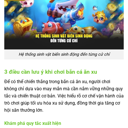
Hệ thống sinh vật biển sinh động đến từng cử chỉ
3 điều cần lưu ý khi chơi bắn cá ăn xu
Để có thể chiến thắng trong bắn cá ăn xu, người chơi
không chỉ dựa vào may mắn mà cần nắm vững những quy
tắc và chiến thuật cơ bản. Việc hiểu rõ cơ chế vận hành của
trò chơi giúp tối ưu hóa xu sử dụng, đồng thời gia tăng cơ
hội săn thưởng lớn.
Khám phá quy tắc xuất hiện